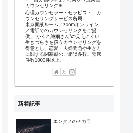
カウンセリング✴︎
心理カウンセラー・セラピスト：カ
ウンセリングサービス所属
東京面談ルーム／zoomオンライン
／電話でのカウンセリングをご提
供。“かくれ繊細さん”の見えにくい
生きづらさを扱うカウンセリングを
得意とし、恋愛・夫婦問題や生き方
に関する閉塞感のご相談多数。臨床
件数1000件以上。
新着記事
エンタメのチカラ