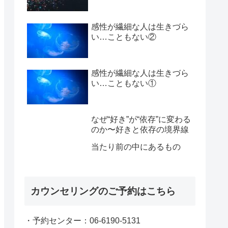
感性が繊細な人は生きづら
い…こともない②
感性が繊細な人は生きづら
い…こともない①
なぜ“好き”が“依存”に変わる
のか〜好きと依存の境界線
当たり前の中にあるもの
カウンセリングのご予約はこちら
・予約センター：06-6190-5131