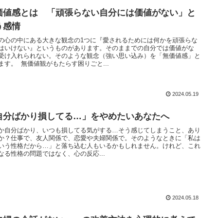
価値感とは 「頑張らない自分には価値がない」と
う感情
の心の中にある大きな観念の1つに『愛されるためには何かを頑張らな
はいけない』というものがあります。そのままでの自分では価値がな
受け入れられない。そのような観念（強い思い込み）を「無価値感」と
ます。 無価値観がもたらす困りごと...
2024.05.19
自分ばかり損してる…」をやめたいあなたへ
か自分ばかり、いつも損してる気がする…そう感じてしまうこと、あり
か？仕事で、友人関係で、恋愛や夫婦関係で。そのようなときに「私は
いう性格だから…」と落ち込む人もいるかもしれません。けれど、これ
なる性格の問題ではなく、心の反応...
2024.05.18