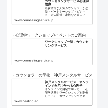
カウンセリングサービス心理学
講座
経験豊富な人気カウンセラーが恋
愛・パートナーシップ・ビジネ
ス・対人関係・家族など幅広いジ
ャンルの問題についてすぐに役立
www.counselingservice.jp
つ心理学講座を配信。
・心理学ワークショップ/イベントのご案内
ワークショップ一覧 - カウンセ
リングサービス
www.counselingservice.jp
・カウンセラーの母校｜神戸メンタルサービス
神戸メンタルサービス｜オンラ
インで自宅で学べる心理学
オンラインで自宅で学べる！｜心
理学講座やワークショップを開催
している、カウンセリングとカウ
ンセラー養成の神戸メンタルサー
www.healing.ac
ビス。