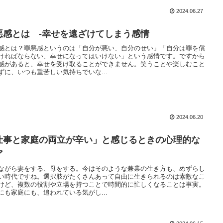
2024.06.27
悪感とは -幸せを遠ざけてしまう感情
感とは？罪悪感というのは「自分が悪い、自分のせい」「自分は罪を償
ければならない、幸せになってはいけない」という感情です。ですから
感があると、幸せを受け取ることができません。笑うことや楽しむこと
ずに、いつも重苦しい気持ちでいな...
2024.06.20
仕事と家庭の両立が辛い」と感じるときの心理的な
ア
ながら妻をする、母をする。今はそのような兼業の生き方も、めずらし
い時代ですね。選択肢がたくさんあって自由に生きられるのは素敵なこ
けど、複数の役割や立場を持つことで時間的に忙しくなることは事実。
にも家庭にも、追われている気がし...