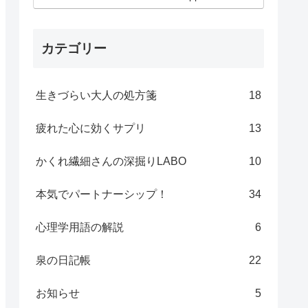
カテゴリー
生きづらい大人の処方箋
18
疲れた心に効くサプリ
13
かくれ繊細さんの深掘りLABO
10
本気でパートナーシップ！
34
心理学用語の解説
6
泉の日記帳
22
お知らせ
5