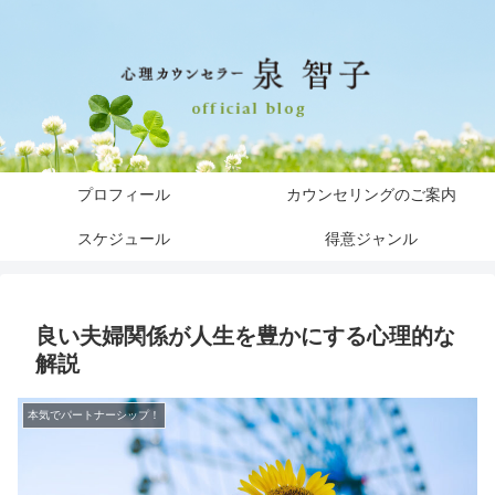
プロフィール
カウンセリングのご案内
スケジュール
得意ジャンル
良い夫婦関係が人生を豊かにする心理的な
解説
本気でパートナーシップ！