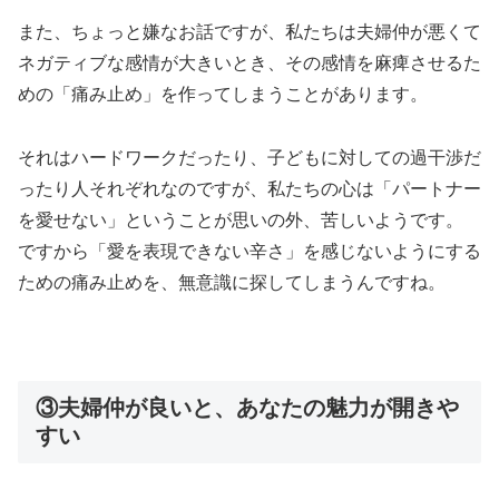
また、ちょっと嫌なお話ですが、私たちは夫婦仲が悪くて
ネガティブな感情が大きいとき、その感情を麻痺させるた
めの「痛み止め」を作ってしまうことがあります。
それはハードワークだったり、子どもに対しての過干渉だ
ったり人それぞれなのですが、私たちの心は「パートナー
を愛せない」ということが思いの外、苦しいようです。
ですから「愛を表現できない辛さ」を感じないようにする
ための痛み止めを、無意識に探してしまうんですね。
③夫婦仲が良いと、あなたの魅力が開きや
すい