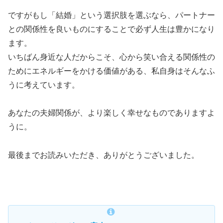
ですがもし「結婚」という選択肢を選ぶなら、パートナー
との関係性を良いものにすることで必ず人生は豊かになり
ます。
いちばん身近な人だからこそ、心から笑い合える関係性の
ためにエネルギーをかける価値がある、私自身はそんなふ
うに考えています。
あなたの夫婦関係が、より楽しく幸せなものでありますよ
うに。
最後までお読みいただき、ありがとうございました。