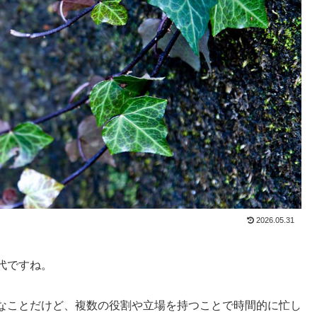
2026.05.31
代ですね。
なことだけど、複数の役割や立場を持つことで時間的に忙し