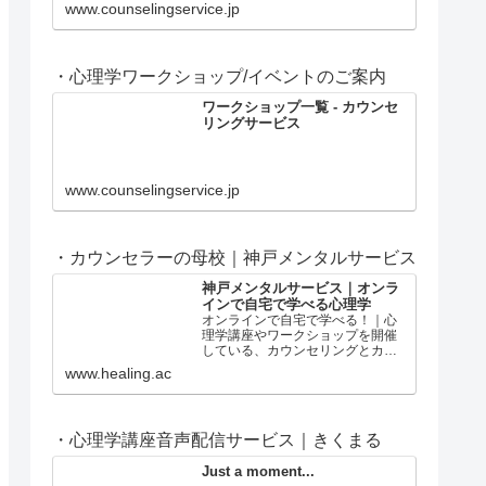
ャンルの問題についてすぐに役立
www.counselingservice.jp
つ心理学講座を配信。
・心理学ワークショップ/イベントのご案内
ワークショップ一覧 - カウンセ
リングサービス
www.counselingservice.jp
・カウンセラーの母校｜神戸メンタルサービス
神戸メンタルサービス｜オンラ
インで自宅で学べる心理学
オンラインで自宅で学べる！｜心
理学講座やワークショップを開催
している、カウンセリングとカウ
ンセラー養成の神戸メンタルサー
www.healing.ac
ビス。
・心理学講座音声配信サービス｜きくまる
Just a moment...