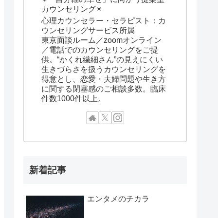
カウンセリング✴︎
心理カウンセラー・セラピスト：カ
ウンセリングサービス所属
東京面談ルーム／zoomオンライン
／電話でのカウンセリングをご提
供。“かくれ繊細さん”の見えにくい
生きづらさを扱うカウンセリングを
得意とし、恋愛・夫婦問題や生き方
に関する閉塞感のご相談多数。臨床
件数1000件以上。
新着記事
エンタメのチカラ