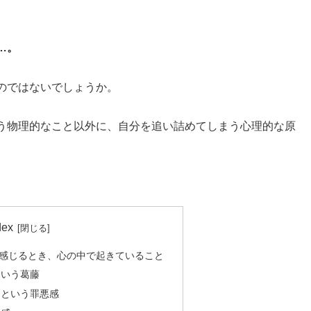
…。
のではないでしょうか。
う物理的なこと以外に、自分を追い詰めてしまう心理的な原
dex
感じるとき、心の中で起きていること
という葛藤
、という罪悪感