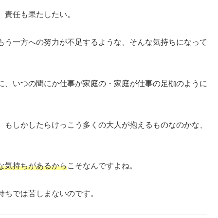
、責任も果たしたい。
もう一方への努力が不足するような、そんな気持ちになって
に、いつの間にか仕事が家庭の・家庭が仕事の足枷のように
、もしかしたらけっこう多くの大人が抱えるものなのかな、
な気持ちがあるから
こそなんですよね。
持ちでは苦しまないのです。