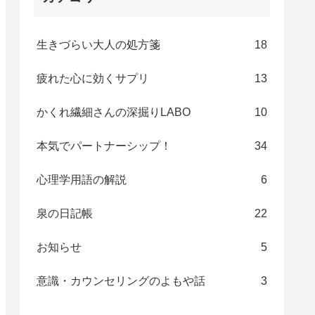
生きづらい大人の処方箋
18
疲れた心に効くサプリ
13
かくれ繊細さんの深掘りLABO
10
本気でパートナーシップ！
34
心理学用語の解説
6
泉の日記帳
22
お知らせ
5
意識・カウンセリングのよもや話
3