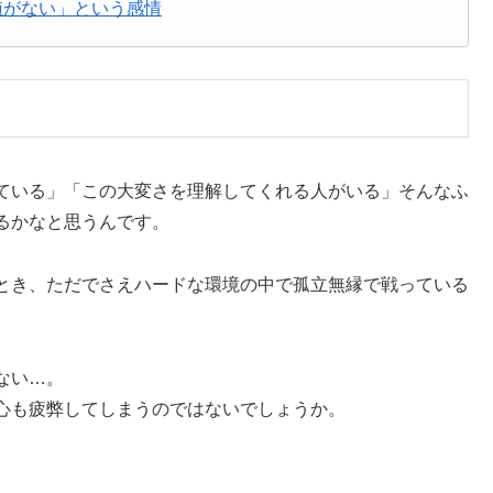
値がない」という感情
ている」「この大変さを理解してくれる人がいる」そんなふ
るかなと思うんです。
とき、ただでさえハードな環境の中で孤立無縁で戦っている
ない…。
心も疲弊してしまうのではないでしょうか。