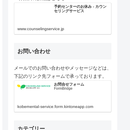
予約センターのお休み - カウン
セリングサービス
www.counselingservice.jp
お問い合わせ
メールでのお問い合わせやメッセージなどは、
下記のリンク先フォームで承っております。
お問合せフォーム
FormBridge
kobemental-service.form.kintoneapp.com
カテゴリー