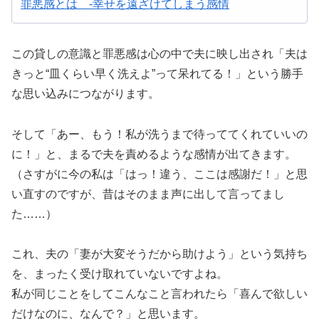
罪悪感とは -幸せを遠ざけてしまう感情
この貸しの意識と罪悪感は心の中で夫に映し出され「夫は
きっと“皿くらい早く洗えよ”って呆れてる！」という勝手
な思い込みにつながります。
そして「あー、もう！私が洗うまで待っててくれていいの
に！」と、まるで夫を責めるような感情が出てきます。
（さすがに今の私は「はっ！違う、ここは感謝だ！」と思
い直すのですが、昔はそのまま声に出して言ってまし
た……）
これ、夫の「妻が大変そうだから助けよう」という気持ち
を、まったく受け取れていないですよね。
私が同じことをしてこんなこと言われたら「喜んで欲しい
だけなのに、なんで？」と思います。