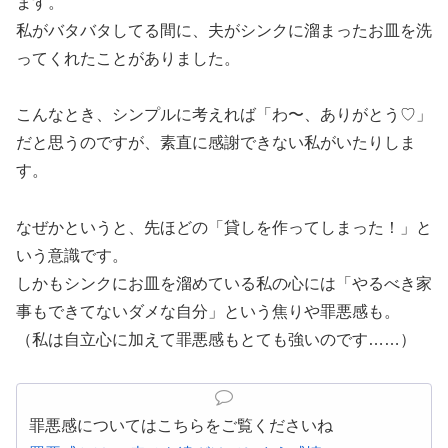
ます。
私がバタバタしてる間に、夫がシンクに溜まったお皿を洗
ってくれたことがありました。
こんなとき、シンプルに考えれば「わ〜、ありがとう♡」
だと思うのですが、素直に感謝できない私がいたりしま
す。
なぜかというと、先ほどの「貸しを作ってしまった！」と
いう意識です。
しかもシンクにお皿を溜めている私の心には「やるべき家
事もできてないダメな自分」という焦りや罪悪感も。
（私は自立心に加えて罪悪感もとても強いのです……）
罪悪感についてはこちらをご覧くださいね