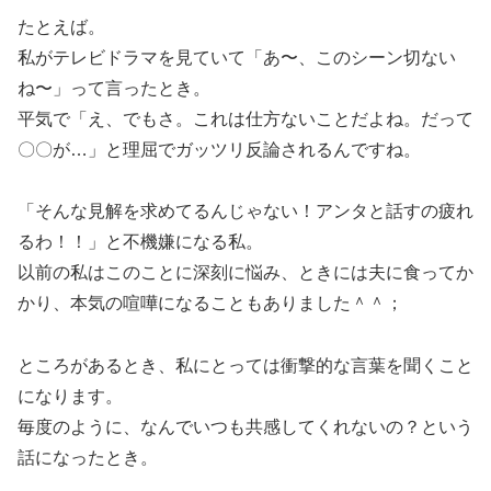
たとえば。
私がテレビドラマを見ていて「あ〜、このシーン切ない
ね〜」って言ったとき。
平気で「え、でもさ。これは仕方ないことだよね。だって
〇〇が…」と理屈でガッツリ反論されるんですね。
「そんな見解を求めてるんじゃない！アンタと話すの疲れ
るわ！！」と不機嫌になる私。
以前の私はこのことに深刻に悩み、ときには夫に食ってか
かり、本気の喧嘩になることもありました＾＾；
ところがあるとき、私にとっては衝撃的な言葉を聞くこと
になります。
毎度のように、なんでいつも共感してくれないの？という
話になったとき。