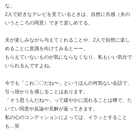
な。
2人で好きなテレビを見ているときは、自然に共感（夫の
いうところの同意）できて楽しめてる。
夫が楽しみながら与えてくれることや、2人で自然に楽し
めることに意識を向けてみるとーー。
もらえていないものが気にならなくなり、私もいい気分で
いられるんですよね。
今でも「これ〇〇だね〜」というほんの何気ない会話で、
引っ掛かりを感じることはあります。
「そう思うんだね〜」って緩やかに流れることは稀で、た
いてい同意や反論や見解が返ってきます。
私の心のコンディションによっては、イラッとすること
も…笑