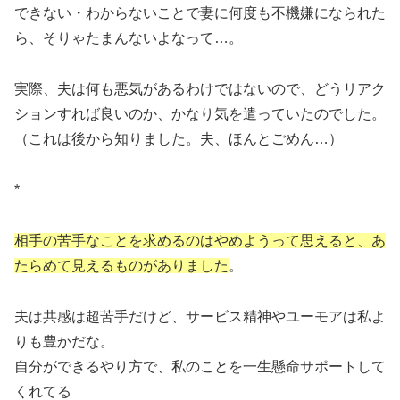
できない・わからないことで妻に何度も不機嫌になられた
ら、そりゃたまんないよなって…。
実際、夫は何も悪気があるわけではないので、どうリアク
ションすれば良いのか、かなり気を遣っていたのでした。
（これは後から知りました。夫、ほんとごめん…）
*
相手の苦手なことを求めるのはやめようって思えると、あ
たらめて見えるものがありました
。
夫は共感は超苦手だけど、サービス精神やユーモアは私よ
りも豊かだな。
自分ができるやり方で、私のことを一生懸命サポートして
くれてる