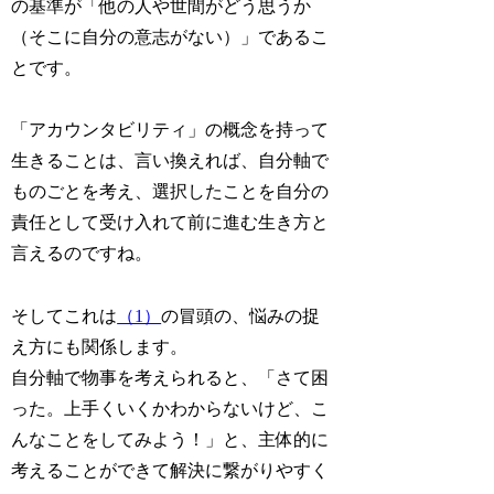
の基準が「
他の人や世間がどう思うか
（そこに自分の意志がない）
」であるこ
とです。
「アカウンタビリティ」の概念を持って
生きることは、言い換えれば、自分軸で
ものごとを考え、選択したことを自分の
責任として受け入れて前に進む生き方と
言えるのですね。
そしてこれは
（1）
の冒頭の、悩みの捉
え方にも関係します。
自分軸で物事を考えられると、「さて困
った。上手くいくかわからないけど、こ
んなことをしてみよう！」と、主体的に
考えることができて解決に繋がりやすく