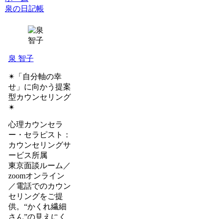
泉の日記帳
泉 智子
✴︎「自分軸の幸
せ」に向かう提案
型カウンセリング
✴︎
心理カウンセラ
ー・セラピスト：
カウンセリングサ
ービス所属
東京面談ルーム／
zoomオンライン
／電話でのカウン
セリングをご提
供。“かくれ繊細
さん”の見えにく