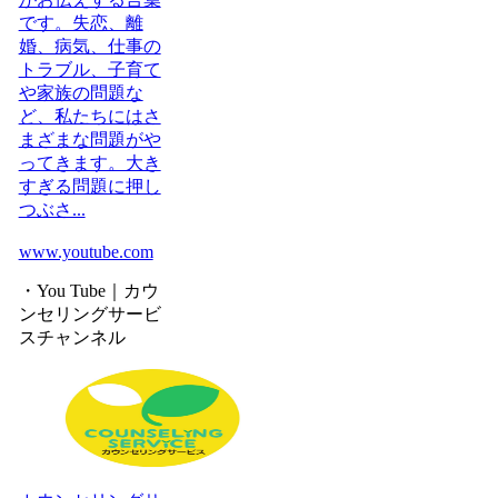
です。失恋、離
婚、病気、仕事の
トラブル、子育て
や家族の問題な
ど、私たちにはさ
まざまな問題がや
ってきます。大き
すぎる問題に押し
つぶさ...
www.youtube.com
・You Tube｜カウ
ンセリングサービ
スチャンネル