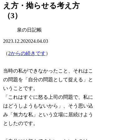
え方・拗らせる考え方
（3）
泉の日記帳
2023.12.20
2024.04.03
（
2からの続きです
）
当時の私ができなかったこと、それは
こ
の問題を「自分の問題として捉える
」と
いうことです。
「これはすぐに怒る上司の問題で、私に
はどうしようもないから」、そう思い込
み「無力な私」という立場に居続けよう
としたのです。