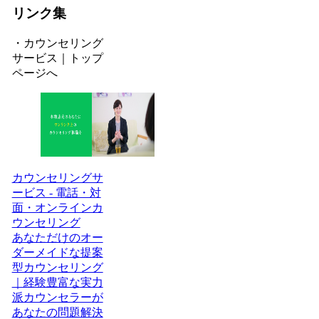
リンク集
・カウンセリング
サービス｜トップ
ページへ
カウンセリングサ
ービス - 電話・対
面・オンラインカ
ウンセリング
あなただけのオー
ダーメイドな提案
型カウンセリング
｜経験豊富な実力
派カウンセラーが
あなたの問題解決