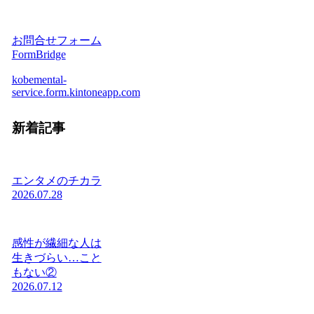
お問合せフォーム
FormBridge
kobemental-
service.form.kintoneapp.com
新着記事
エンタメのチカラ
2026.07.28
感性が繊細な人は
生きづらい…こと
もない②
2026.07.12