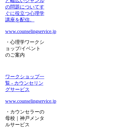
ど幅広いジャンル
の問題についてす
ぐに役立つ心理学
講座を配信。
www.counselingservice.jp
・心理学ワークシ
ョップ/イベント
のご案内
ワークショップ一
覧 - カウンセリン
グサービス
www.counselingservice.jp
・カウンセラーの
母校｜神戸メンタ
ルサービス