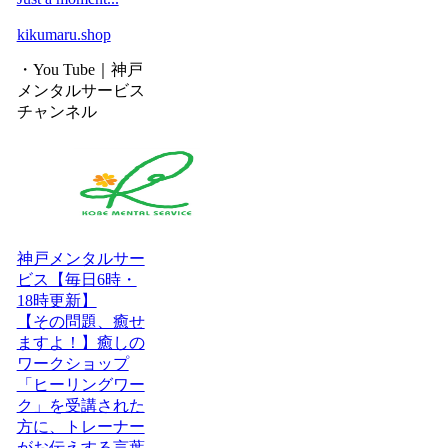
kikumaru.shop
・You Tube｜神戸
メンタルサービス
チャンネル
神戸メンタルサー
ビス【毎日6時・
18時更新】
【その問題、癒せ
ますよ！】癒しの
ワークショップ
「ヒーリングワー
ク」を受講された
方に、トレーナー
がお伝えする言葉