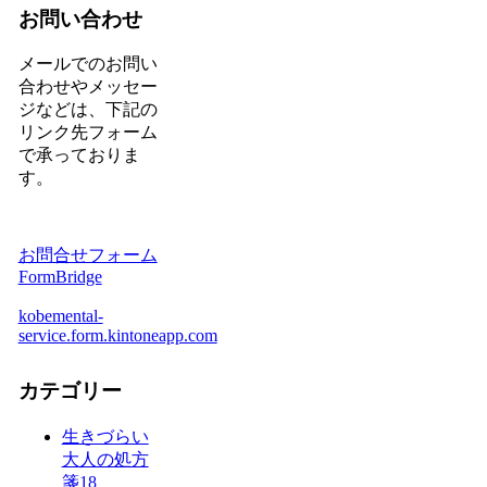
お問い合わせ
メールでのお問い
合わせやメッセー
ジなどは、下記の
リンク先フォーム
で承っておりま
す。
お問合せフォーム
FormBridge
kobemental-
service.form.kintoneapp.com
カテゴリー
生きづらい
大人の処方
箋
18