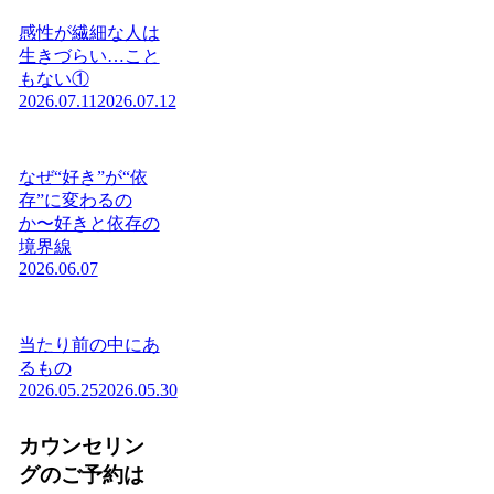
感性が繊細な人は
生きづらい…こと
もない①
2026.07.11
2026.07.12
なぜ“好き”が“依
存”に変わるの
か〜好きと依存の
境界線
2026.06.07
当たり前の中にあ
るもの
2026.05.25
2026.05.30
カウンセリン
グのご予約は