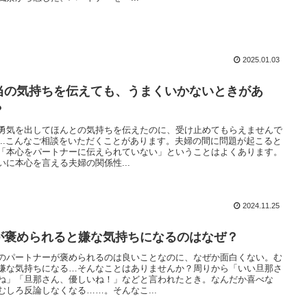
2025.01.03
当の気持ちを伝えても、うまくいかないときがあ
？
勇気を出してほんとの気持ちを伝えたのに、受け止めてもらえませんで
...こんなご相談をいただくことがあります。夫婦の間に問題が起こると
「本心をパートナーに伝えられていない」ということはよくあります。
いに本心を言える夫婦の関係性...
2024.11.25
が褒められると嫌な気持ちになるのはなぜ？
のパートナーが褒められるのは良いことなのに、なぜか面白くない。む
嫌な気持ちになる…そんなことはありませんか？周りから「いい旦那さ
ね」「旦那さん、優しいね！」などと言われたとき。なんだか喜べな
むしろ反論しなくなる……。そんなこ...