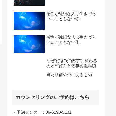
感性が繊細な人は生きづら
い…こともない②
感性が繊細な人は生きづら
い…こともない①
なぜ“好き”が“依存”に変わる
のか〜好きと依存の境界線
当たり前の中にあるもの
カウンセリングのご予約はこちら
・予約センター：06-6190-5131