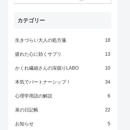
カテゴリー
生きづらい大人の処方箋
18
疲れた心に効くサプリ
13
かくれ繊細さんの深掘りLABO
10
本気でパートナーシップ！
34
心理学用語の解説
6
泉の日記帳
22
お知らせ
5