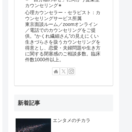
カウンセリング✴︎
心理カウンセラー・セラピスト：カ
ウンセリングサービス所属
東京面談ルーム／zoomオンライン
／電話でのカウンセリングをご提
供。“かくれ繊細さん”の見えにくい
生きづらさを扱うカウンセリングを
得意とし、恋愛・夫婦問題や生き方
に関する閉塞感のご相談多数。臨床
件数1000件以上。
新着記事
エンタメのチカラ