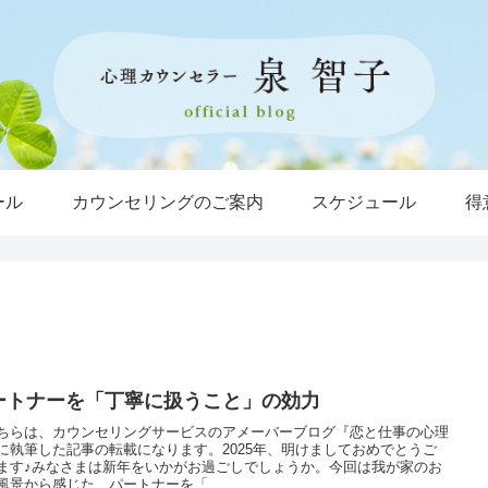
ール
カウンセリングのご案内
スケジュール
得
ートナーを「丁寧に扱うこと」の効力
ちらは、カウンセリングサービスのアメーバーブログ『恋と仕事の心理
に執筆した記事の転載になります。2025年、明けましておめでとうご
ます♪みなさまは新年をいかがお過ごしでしょうか。今回は我が家のお
風景から感じた、パートナーを「...