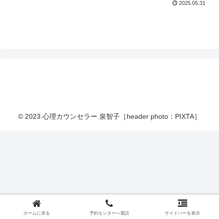
2025.05.31
© 2023 心理カウンセラー 泉智子［header photo：PIXTA］
ホームに戻る
予約センターへ電話
サイドバーを表示