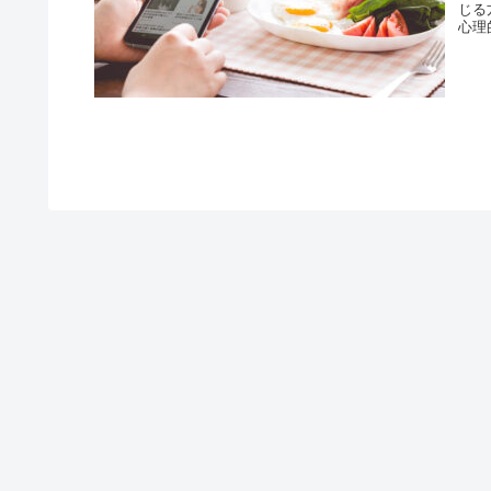
じる
心理