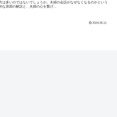
方は多いのではないでしょうか。夫婦の会話がなぜなくなるのかという
的な原因の解説と、夫婦の心を繋げ...
2024.05.11