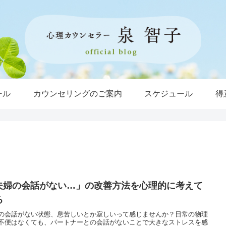
ール
カウンセリングのご案内
スケジュール
得
夫婦の会話がない…」の改善方法を心理的に考えて
る
の会話がない状態、息苦しいとか寂しいって感じませんか？日常の物理
不便はなくても、パートナーとの会話がないことで大きなストレスを感