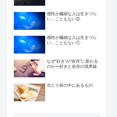
感性が繊細な人は生きづら
い…こともない②
感性が繊細な人は生きづら
い…こともない①
なぜ“好き”が“依存”に変わる
のか〜好きと依存の境界線
当たり前の中にあるもの