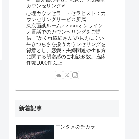
カウンセリング✴︎
心理カウンセラー・セラピスト：カ
ウンセリングサービス所属
東京面談ルーム／zoomオンライン
／電話でのカウンセリングをご提
供。“かくれ繊細さん”の見えにくい
生きづらさを扱うカウンセリングを
得意とし、恋愛・夫婦問題や生き方
に関する閉塞感のご相談多数。臨床
件数1000件以上。
新着記事
エンタメのチカラ