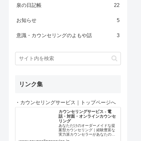
泉の日記帳
22
お知らせ
5
意識・カウンセリングのよもや話
3
リンク集
・カウンセリングサービス｜トップページへ
カウンセリングサービス - 電
話・対面・オンラインカウンセ
リング
あなただけのオーダーメイドな提
案型カウンセリング｜経験豊富な
実力派カウンセラーがあなたの問
題解決や心の成長をサポート！本
www.counselingservice.jp