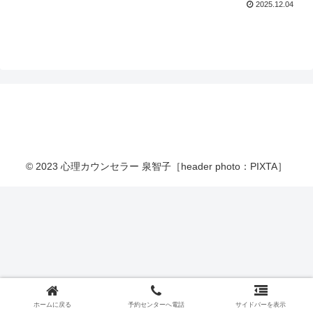
2025.12.04
© 2023 心理カウンセラー 泉智子［header photo：PIXTA］
ホームに戻る
予約センターへ電話
サイドバーを表示